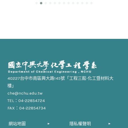
40227台中市南區興大路145號「工程三館-化工暨材料大
樓」
che@nchu.edu.tw
TEL：04-22854724
FAX：04-22854734
網站地圖
隱私權聲明