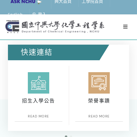
興大首頁
工學院首頁
English
登入
快速連結
招生入學公告
榮譽事蹟
READ MORE
READ MORE