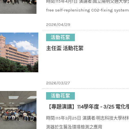
時間:115年4月1日 演講者:國立陽明交通大學
free self-replenishing CO2-fixing system
2026/04/29
活動花絮
主任盃 活動花絮
2026/03/27
活動花絮
【專題演講】114學年度 - 3/25 電
時間:115年3月25日 演講者:明志科技大
測器於生醫及環境檢測之應用