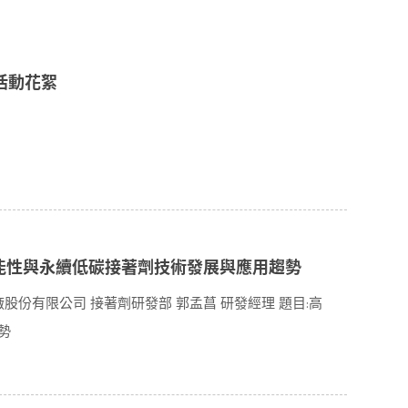
頒獎活動花絮
 高功能性與永續低碳接著劑技術發展與應用趨勢
工廠股份有限公司 接著劑研發部 郭孟菖 研發經理 題目:高
勢