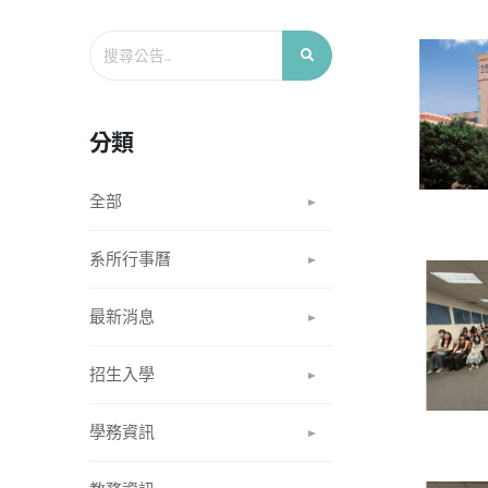
分類
全部
系所行事曆
最新消息
招生入學
學務資訊