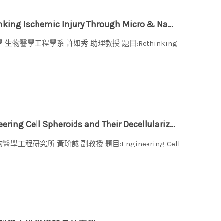
jury Through Micro & Nano-Enabled Signal Modulation
 生物醫學工程學系 許如秀 助理教授 題目:Rethinking
E
 and Their Decellularized ECM for Regenerative Therapies
醫學工程研究所 黃玠誠 副教授 題目:Engineering Cell