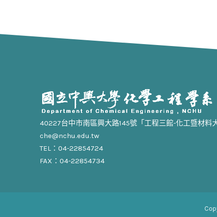
40227台中市南區興大路145號「工程三館-化工暨材料
che@nchu.edu.tw
TEL：04-22854724
FAX：04-22854734
Cop