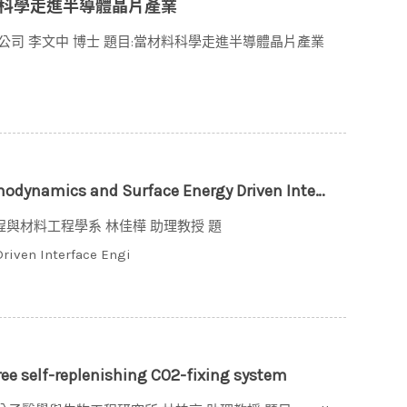
當材料科學走進半導體晶片產業
有限公司 李文中 博士 題目:當材料科學走進半導體晶片產業
iven Interface Engineering for Reliable Advanced Electronic Packaging
工程與材料工程學系 林佳樺 助理教授 題
riven Interface Engi
self-replenishing CO2-fixing system