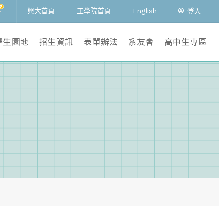
興大首頁
工學院首頁
English
登入
學生園地
招生資訊
表單辦法
系友會
高中生專區