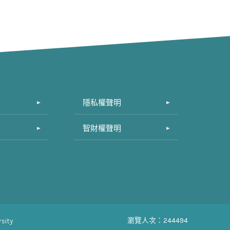
隱私權聲明
智財權聲明
瀏覽人次：244494
sity