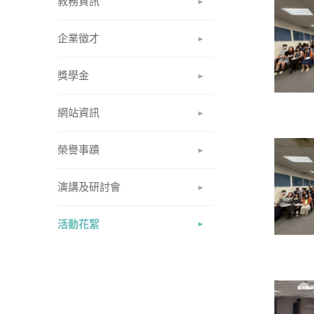
教務資訊
企業徵才
獎學金
網站資訊
榮譽事蹟
演講及研討會
活動花絮