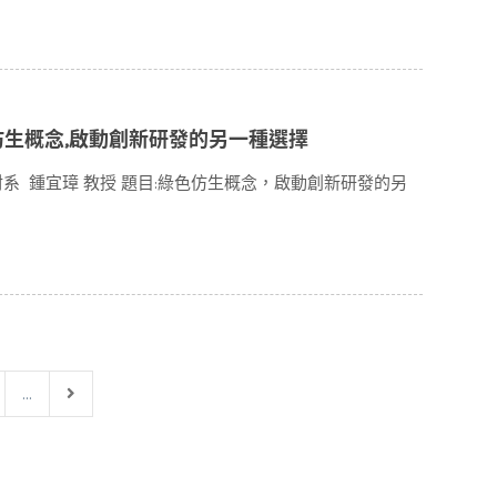
 綠色仿生概念,啟動創新研發的另一種選擇
學化材系 鍾宜璋 教授 題目:綠色仿生概念，啟動創新研發的另
...