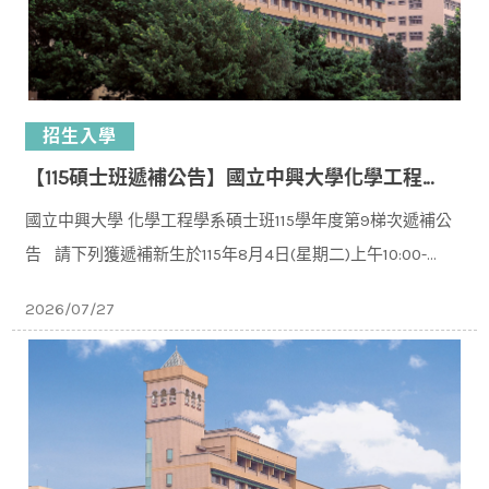
招生入學
【115碩士班遞補公告】國立中興大學化學工程學系碩士班115學年度入學第9梯次遞補公告
國立中興大學 化學工程學系碩士班115學年度第9梯次遞補公
告 請下列獲遞補新⽣於115年8⽉4⽇(星期二)上午10:00-
11:30 下午14:00-16:00⾄本校化⼯系C1
2026/07/27