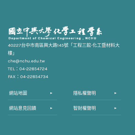
40227台中市南區興大路145號「工程三館-化工暨材料大
樓」
che@nchu.edu.tw
TEL：04-22854724
FAX：04-22854734
網站地圖
隱私權聲明
網站意見回饋
智財權聲明