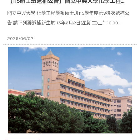
【115碩士班遞補公告】國立中興大學化學工程學系碩士班115學年度入學第3梯次遞補公告
國立中興大學 化學工程學系碩士班115學年度第3梯次遞補公
告 請下列獲遞補新⽣於115年6⽉2⽇(星期二)上午10:00-
11:30 下午14:00-16:00⾄本校化⼯系C107系辦公室，
2026/06/02