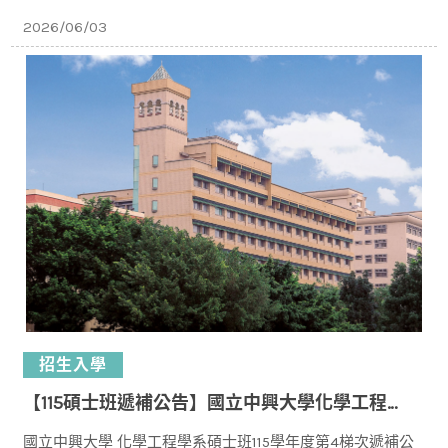
16:00⾄本校化⼯系C107系辦公室，辦理新⽣報到。 ※逾期未
2026/06/03
招生入學
【115碩士班遞補公告】國立中興大學化學工程學系碩士班115學年度入學第4梯次遞補公告
國立中興大學 化學工程學系碩士班115學年度第4梯次遞補公