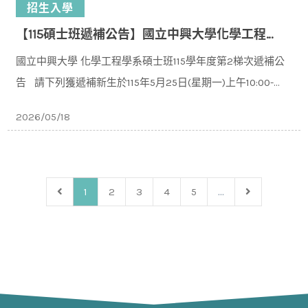
招生入學
【115碩士班遞補公告】國立中興大學化學工程學系碩士班115學年度入學第2梯次遞補公告
國立中興大學 化學工程學系碩士班115學年度第2梯次遞補公
告 請下列獲遞補新⽣於115年5⽉25⽇(星期一)上午10:00-
11:30 下午14:00-16:00⾄本校化⼯系C
2026/05/18
1
2
3
4
5
...