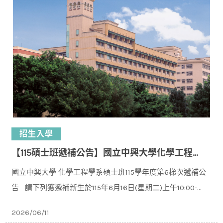
招生入學
【115碩士班遞補公告】國立中興大學化學工程學系碩士班115學年度入學第6梯次遞補公告
國立中興大學 化學工程學系碩士班115學年度第6梯次遞補公
告 請下列獲遞補新⽣於115年6⽉16⽇(星期二)上午10:00-
11:30 下午14:00-16:00⾄本校化⼯系C
2026/06/11