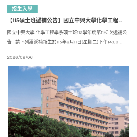
招生入學
【115碩士班遞補公告】國立中興大學化學工程學系碩士班115學年度入學第11梯次遞補公告
國立中興大學 化學工程學系碩士班115學年度第11梯次遞補公
告 請下列獲遞補新⽣於115年8⽉11⽇(星期二)下午14:00-
16:00⾄本校化⼯系C107系辦公室，辦理新⽣報到。 ※逾
2026/08/06