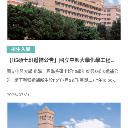
招生入學
【115碩士班遞補公告】國立中興大學化學工程學系碩士班115學年度入學第8梯次遞補公告
國立中興大學 化學工程學系碩士班115學年度第8梯次遞補公
告 請下列獲遞補新⽣於115年7⽉28⽇(星期二)上午10:00-
11:30 下午14:00-16:00⾄本校化⼯系C
2026/07/21