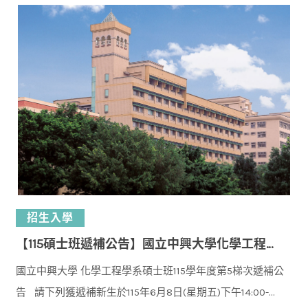
招生入學
【115碩士班遞補公告】國立中興大學化學工程學系碩士班115學年度入學第5梯次遞補公告
國立中興大學 化學工程學系碩士班115學年度第5梯次遞補公
告 請下列獲遞補新⽣於115年6⽉8⽇(星期五)下午14:00-