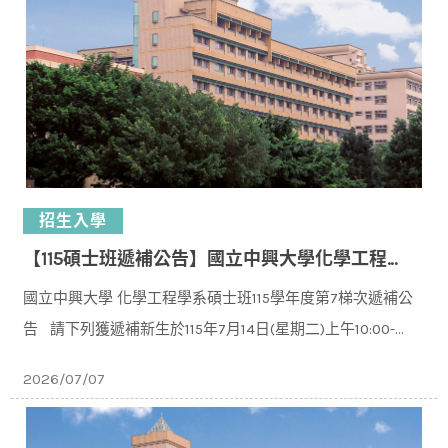
招生入學
【115碩士班遞補公告】國立中興大學化學工程學系碩士班115學年度入學第7梯次遞補公告
國立中興大學 化學工程學系碩士班115學年度第7梯次遞補公
告 請下列獲遞補新⽣於115年7⽉14⽇(星期二)上午10:00-
11:30 下午14:00-16:00⾄本校化⼯系C
2026/07/07