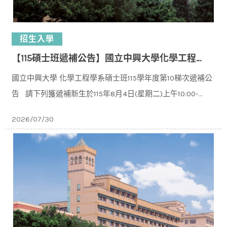
招生入學
【115碩士班遞補公告】國立中興大學化學工程學系碩士班115學年度入學第10梯次遞補公告
國立中興大學 化學工程學系碩士班115學年度第10梯次遞補公
告 請下列獲遞補新⽣於115年8⽉4⽇(星期二)上午10:00-
11:30 下午14:00-16:00⾄本校化⼯系C
2026/07/30