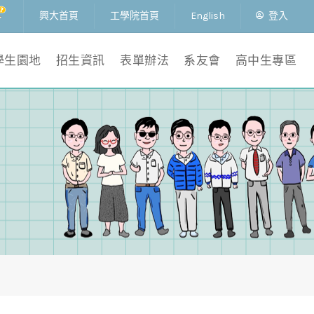
興大首頁
工學院首頁
English
登入
學生園地
招生資訊
表單辦法
系友會
高中生專區