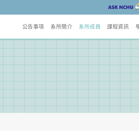
公告事項
系所簡介
系所成員
課程資訊
容