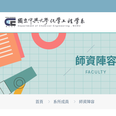
師資陣
FACULTY
首頁
系所成員
師資陣容