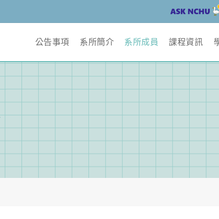
公告事項
系所簡介
系所成員
課程資訊
容