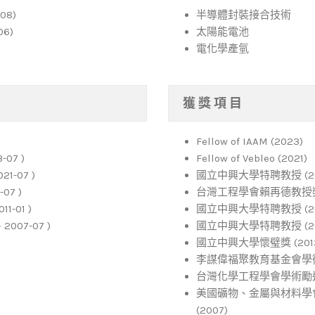
08)
半導體封裝接合技術
6)
太陽能電池
電化學產氫
獲 獎 項 目
Fellow of IAAM (2023)
07 )
Fellow of Vebleo (2021)
1-07 )
國立中興大學特聘教授 (20
07 )
台灣工程學會賴再德教授獎 (
-01 )
國立中興大學特聘教授 (20
007-07 )
國立中興大學特聘教授 (20
國立中興大學懷璧獎 (201
李謀偉福聚教育基金會學術研
台灣化學工程學會學術勵進獎
美國礦物、金屬與材料學會Young 
(2007)