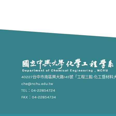
40227台中市南區興大路145號「工程三館-化工暨材料
che@nchu.edu.tw
TEL：04-22854724
FAX：04-22854734