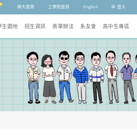
興大首頁
工學院首頁
English
登入
學生園地
招生資訊
表單辦法
系友會
高中生專區