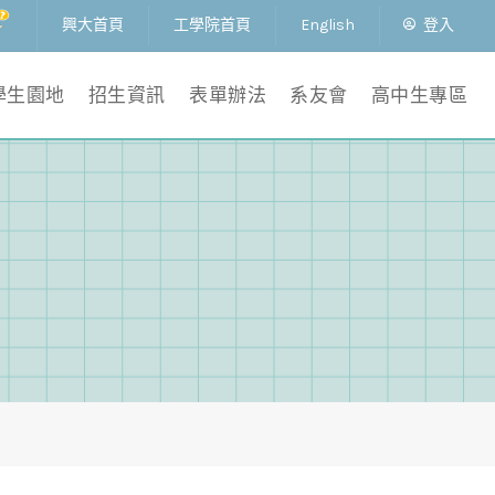
興大首頁
工學院首頁
English
登入
學生園地
招生資訊
表單辦法
系友會
高中生專區