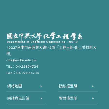
40227台中市南區興大路145號「工程三館-化工暨材料大
樓」
che@nchu.edu.tw
TEL：04-22854724
FAX：04-22854734
網站地圖
隱私權聲明
網站意見回饋
智財權聲明