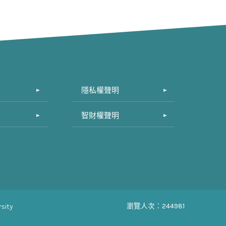
隱私權聲明
智財權聲明
瀏覽人次：244981
sity