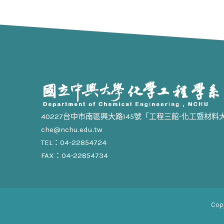
40227台中市南區興大路145號「工程三館-化工暨材料
che@nchu.edu.tw
TEL：04-22854724
FAX：04-22854734
Cop