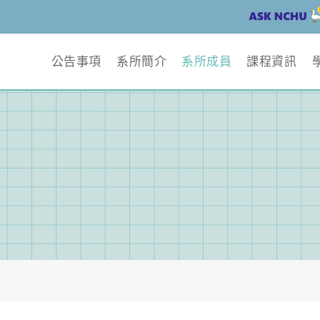
公告事項
系所簡介
系所成員
課程資訊
容