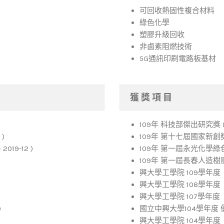
可回收熱固性複合材料
綠色化學
塑膠升級回收
非鹵素阻燃技術
5G通訊印刷電路板基材
獲 獎 項 目
109年 科技部傑出研究獎 (
)
109年 第十七屆國家新創獎 
019-12 )
109年 第一屆永光化學綠色
109年 第一屆長春人造樹脂
興大學工學院 109學年度「
興大學工學院 108學年度「
興大學工學院 107學年度「
)
國立中興大學104學年度 優
興大學工學院 104學年度「