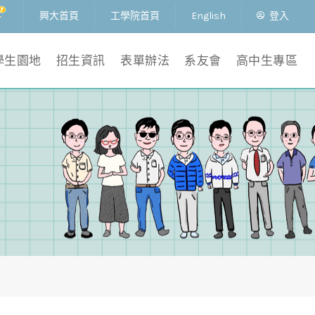
興大首頁
工學院首頁
English
登入
學生園地
招生資訊
表單辦法
系友會
高中生專區