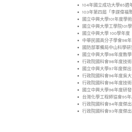
104年國立成功大學85週年
103年第四屆「李謀偉福聚
國立中興大學101年度學術
國立中興大學工學院101學
國立中興大學 100學年度
中華民國高分子學會98年度
國防部軍備局中山科學研究院
國立中興大學98年度教學特
行政院國科會98年度技術移
國立中興大學97年度傑出青年
行政院國科會96年度吳大猷
行政院國科會96年度技術移
國立中興大學96年度研發成
台灣化學工程師協會95年度
行政院國科會94年度傑出技
行政院國科會93年度傑出技