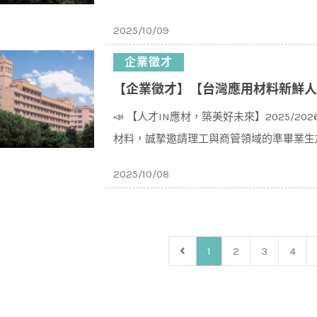
研替釋出多種研發職務
2025/10/09
企業徵才
【企業徵才】【台灣應用材料新鮮人招募】2025/2
📣 【人才IN應材，築美好未來】2025/2
材料，誠摯邀請理工與商管領域的準畢業生
2025/10/08
1
2
3
4