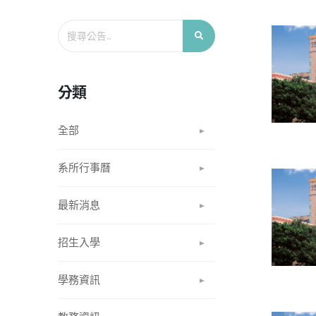
分類
全部
系所行事曆
最新消息
招生入學
學務資訊