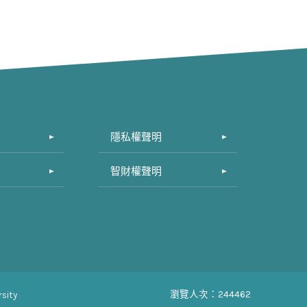
隱私權聲明
智財權聲明
瀏覽人次：244462
sity