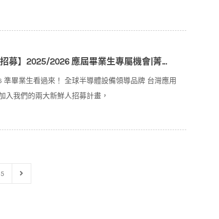
026 應屆畢業生專屬機會|菁英儲備計畫 & 預聘招募專案
026 準畢業生看過來！ 全球半導體設備領導品牌 台灣應用
加入我們的兩大新鮮人招募計畫，
5