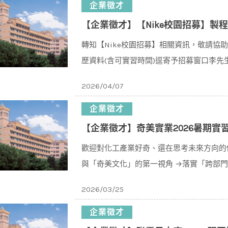
企業徵才
【企業徵才】【Nike校園招募】製程工
轉知【Nike校園招募】相關資訊，敬請協助轉
歷資料(含可實習時間)逕寄予招募窗口李先生(Eric 
2026/04/07
企業徵才
【企業徵才】奇美實業2026暑期實
歡迎對化工產業好奇、還在思考未來方向的
與「奇美文化」的第一視角 →落實「跨部
位
2026/03/25
企業徵才