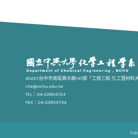
40227台中市南區興大路145號「工程三館-化工暨材料
che@nchu.edu.tw
TEL：04-22854724
FAX：04-22854734
Cop