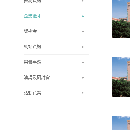
教務資訊
企業徵才
獎學金
網站資訊
榮譽事蹟
演講及研討會
活動花絮