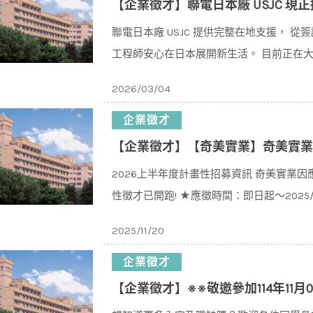
【企業徵才】聯電日本廠 USJC 現正
聯電日本廠 USJC 提供完整在地支援， 
工程師安心在日本展開新生活。 目前正在大力招
2026/03/04
企業徵才
【企業徵才】【奇美實業】奇美實業2
2026上半年度計畫性招募資訊 奇美實業因
性徵才已開跑! ★應徵時間：即日起～2025/1
2025/11/20
企業徵才
【企業徵才】※※敬邀參加114年11月07日(五)13:30-15: