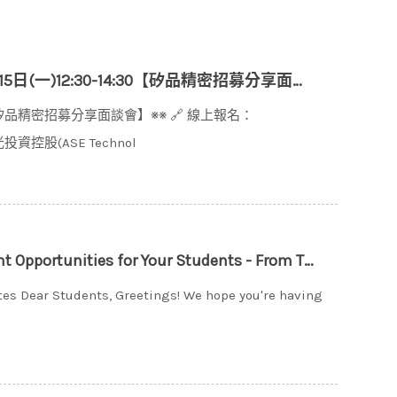
一)12:30-14:30【矽品精密招募分享面談會】※※
:30【矽品精密招募分享面談會】※※ 🔗 線上報名：
光投資控股(ASE Technol
Your Students - From TSMC Talent Acquisition台積電日本子公司徵才訊息
es Dear Students, Greetings! We hope you're having