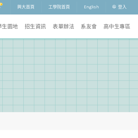
興大首頁
工學院首頁
English
登入
學生園地
招生資訊
表單辦法
系友會
高中生專區