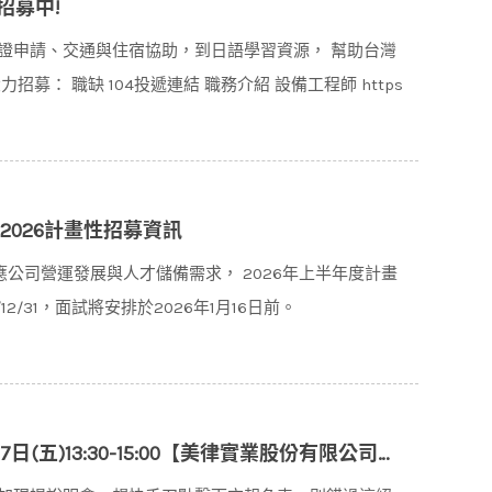
招募中!
從簽證申請、交通與住宿協助，到日語學習資源， 幫助台灣
募： 職缺 104投遞連結 職務介紹 設備工程師 https
026計畫性招募資訊
應公司營運發展與人才儲備需求， 2026年上半年度計畫
2/31，面試將安排於2026年1月16日前。
00【美律實業股份有限公司-2025校園人才培育計畫 x 感知技術分享說明會】※※