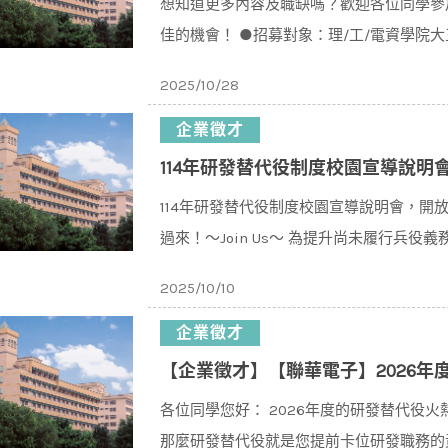
想知道更多內容及職缺嗎？歡迎各位同學參
佳的機會！ ●招募對象：理/工/電資學院大三
(五)13:3
2025/10/28
企業徵才
114年研發替代役制度校園宣導說明
114年研發替代役制度校園宣導說明會，開
過來！～Join Us～ 為提升尚未履行兵
躍至「研發替
2025/10/10
企業徵才
【企業徵才】【聯華電子】2026年度研發替代役火熱招募
各位同學您好： 2026年度的研發替代役
那麼研發替代役就是您提前卡位研發職務的