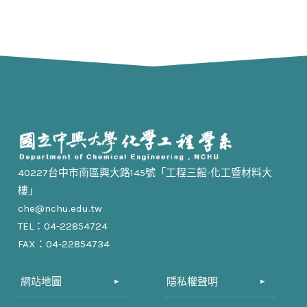
40227台中市南區興大路145號「工程三館-化工暨材料大
樓」
che@nchu.edu.tw
TEL：04-22854724
FAX：04-22854734
網站地圖
隱私權聲明