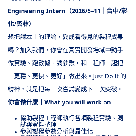
Engineering Intern
2026/5–11
/
（
｜台中
彰
/
化
雲林）
想把課本上的理論，變成看得見的製程成果
嗎？加入我們，你會在真實開發場域中動手
做實驗、跑數據、調參數，和工程師一起把
Just Do It
「更穩、更快、更好」做出來。
的
精神，就是把每一次嘗試變成下一次突破。
What you will work on
你會做什麼｜
協助製程工程師執行各項製程實驗、測
試與資料整理
參與製程參數分析與最佳化