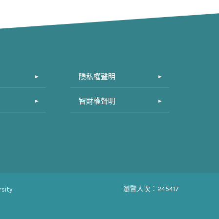
隱私權聲明
智財權聲明
瀏覽人次：245417
sity