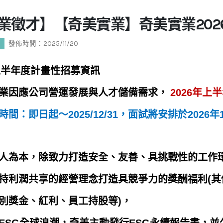
業徵才】【奇美實業】奇美實業202
才
發佈時間：2025/11/20
6上半年度計畫性招募資訊
業因應公司營運發展與人才儲備需求，
2026
年上半
間：即日起～2025/12/31，面試將安排於2026年
人為本，除致力打造安全、友善、具挑戰性的工作
持利潤共享的經營理念打造具競爭力的獎酬福利(其
別獎金、紅利、員工持股等)，