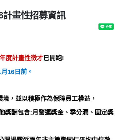
6計畫性招募資訊
年度計畫性徵才
已開跑!
1月16日前。
環境，並以積極作為保障員工權益，
他獎酬包含:月營運獎金、季分潤、固定獎