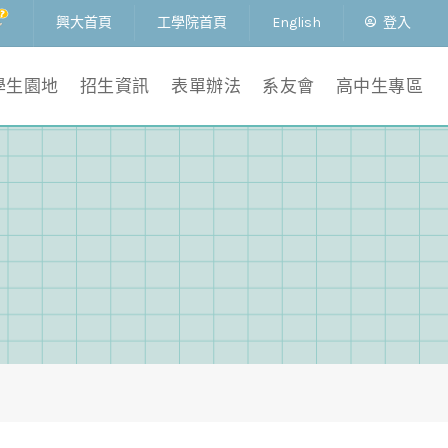
興大首頁
工學院首頁
English
登入
學生園地
招生資訊
表單辦法
系友會
高中生專區