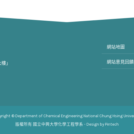
網站地圖
網站意見回饋
大樓」
yright © Department of Chemical Engineering National Chung Hsing Univer
版權所有
國立中興大學化學工程學系
- Design by Pintech