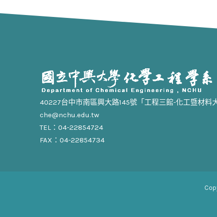
40227台中市南區興大路145號「工程三館-化工暨材料
che@nchu.edu.tw
TEL：04-22854724
FAX：04-22854734
Cop