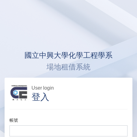
國立中興大學化學工程學系
場地租借系統
User login
登入
帳號