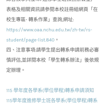
表格及相關資訊請參閱本校註冊組網頁「在
校生專區- 轉系作業」查詢,網址:
https://www.oaa.nchu.edu.tw/zh-tw/rs-
student/page-list.840
。
四、注意事項:請學生提出轉系申請前務必審
慎評估,並詳閱本校「學生轉系辦法」後依規
定辦理。
115 學年度各學系(學位學程)轉系申請須知
115學年度進修學士班各學系(學位學程)轉系