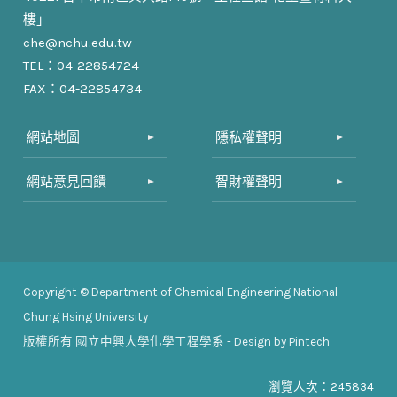
樓」
che@nchu.edu.tw
TEL：04-22854724
FAX：04-22854734
網站地圖
隱私權聲明
網站意見回饋
智財權聲明
Copyright © Department of Chemical Engineering National
Chung Hsing University
版權所有
國立中興大學化學工程學系
- Design by Pintech
瀏覽人次：245834