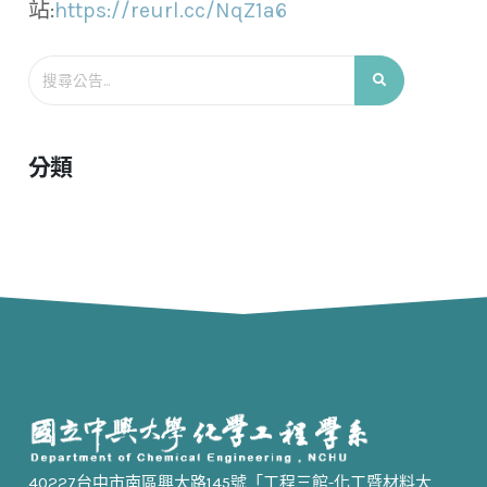
站:
https://reurl.cc/NqZ1a6
分類
40227台中市南區興大路145號「工程三館-化工暨材料大