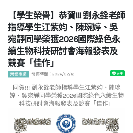
【學生榮譽】恭賀!!! 劉永銓老師
指導學生江紫㚬、陳琬婷、吳
宛靜同學榮獲2026國際綠色永
續生物科技研討會海報發表及
競賽「佳作」
榮譽事蹟
發佈時間：2026/02/12
同賀!!! 劉永銓老師指導學生江紫㚬、陳琬
婷、吳宛靜同學榮獲2026國際綠色永續生物
科技研討會海報發表及競賽「佳作」