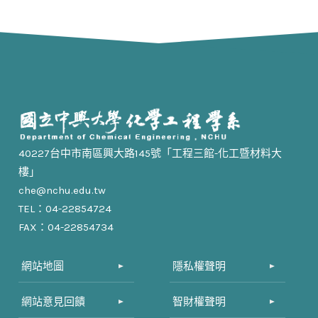
40227台中市南區興大路145號「工程三館-化工暨材料大
樓」
che@nchu.edu.tw
TEL：04-22854724
FAX：04-22854734
網站地圖
隱私權聲明
網站意見回饋
智財權聲明