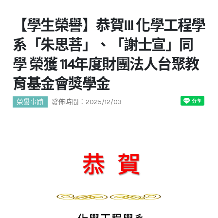
【學生榮譽】恭賀!!! 化學工程學
系「朱思菩」、「謝士宣」同
學 榮獲 114年度財團法人台聚教
育基金會獎學金
榮譽事蹟
發佈時間：2025/12/03