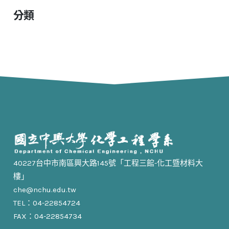
分類
40227台中市南區興大路145號「工程三館-化工暨材料大
樓」
che@nchu.edu.tw
TEL：04-22854724
FAX：04-22854734