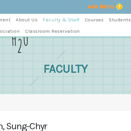
ment
About Us
Faculty & Staff
Courses
Students
ociation
Classroom Reservation
FACULTY
, Sung-Chyr