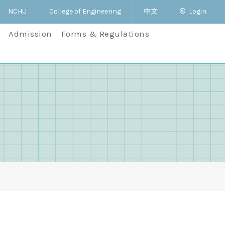
NCHU
College of Engineering
中文
Login
Admission
Forms & Regulations