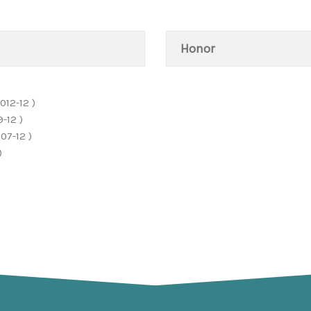
Honor
2-12 )
12 )
-12 )
)