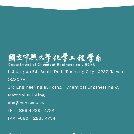
145 Xingda Rd., South Dist., Taichung City 40227, Taiwan
(R.O.C.) –
3rd Engineering Building – Chemical Engineering &
Material Building
che@nchu.edu.tw
TEL: +886 4 2285 4724
FAX: +886 4 2285 4734