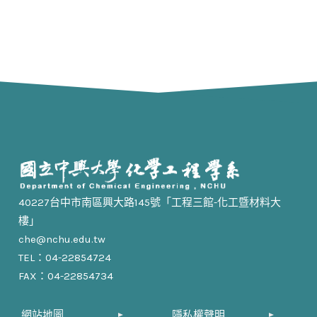
40227台中市南區興大路145號「工程三館-化工暨材料大
樓」
che@nchu.edu.tw
TEL：04-22854724
FAX：04-22854734
網站地圖
隱私權聲明