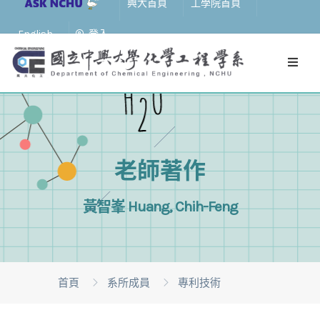
興大首頁
工學院首頁
English
登入
老師著作
黃智峯 Huang, Chih-Feng
首頁
系所成員
專利技術