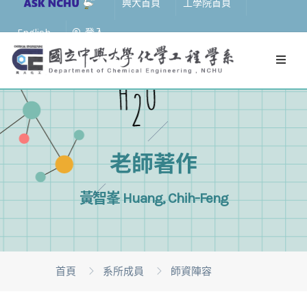
興大首頁
工學院首頁
English
登入
老師著作
黃智峯 Huang, Chih-Feng
首頁
系所成員
師資陣容