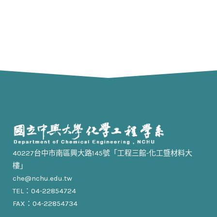
40227台中市南區興大路145號「工程三館-化工暨材料大
樓」
che@nchu.edu.tw
TEL：04-22854724
FAX：04-22854734