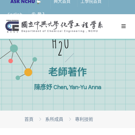
興大首頁
工學院首頁
English
登入
老師著作
陳彥妤 Chen, Yan-Yu Anna
首頁
系所成員
專利技術