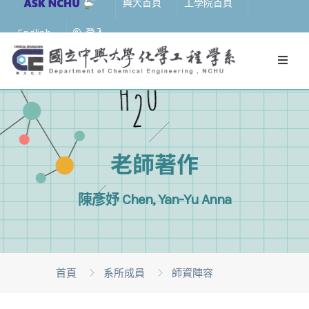
興大首頁
工學院首頁
English
登入
老師著作
陳彥妤 Chen, Yan-Yu Anna
首頁
系所成員
師資陣容