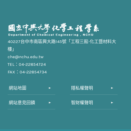
40227台中市南區興大路145號「工程三館-化工暨材料大
樓」
che@nchu.edu.tw
TEL：04-22854724
FAX：04-22854734
網站地圖
隱私權聲明
網站意見回饋
智財權聲明