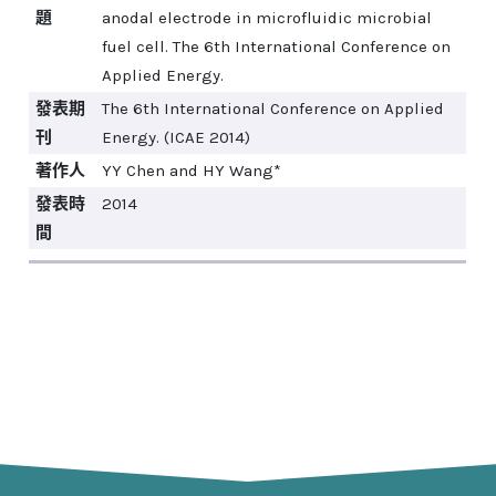
題
anodal electrode in microfluidic microbial
fuel cell. The 6th International Conference on
Applied Energy.
發表期
The 6th International Conference on Applied
刊
Energy. (ICAE 2014)
著作人
YY Chen and HY Wang*
發表時
2014
間