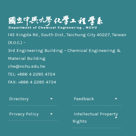
145 Xingda Rd., South Dist., Taichung City 40227, Taiwan
(R.O.C.) –
3rd Engineering Building – Chemical Engineering &
Material Building
che@nchu.edu.tw
TEL: +886 4 2285 4724
FAX: +886 4 2285 4734
Directory
Feedback
Privacy Policy
Intellectual Property
Rights