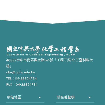
40227台中市南區興大路145號「工程三館-化工暨材料大
樓」
che@nchu.edu.tw
TEL：04-22854724
FAX：04-22854734
網站地圖
隱私權聲明