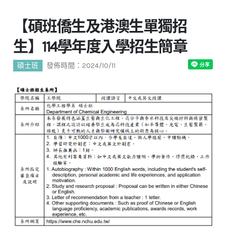
【碩班僑生及港澳生單獨招
生】114學年度入學招生簡章
碩士班
發佈時間：2024/10/11