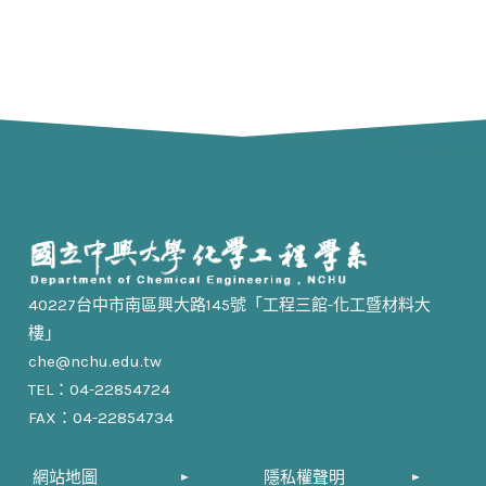
40227台中市南區興大路145號「工程三館-化工暨材料大
樓」
che@nchu.edu.tw
TEL：04-22854724
FAX：04-22854734
網站地圖
隱私權聲明