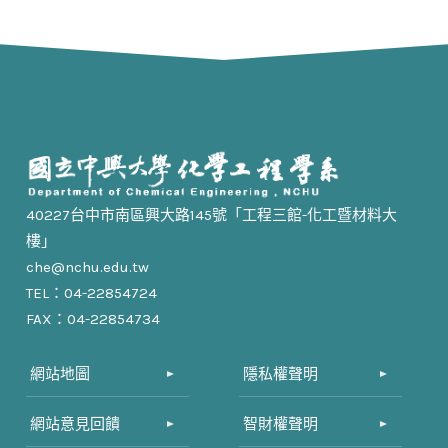
40227台中市南區興大路145號「工程三館-化工暨材料大
樓」
che@nchu.edu.tw
TEL：04-22854724
FAX：04-22854734
網站地圖
隱私權聲明
網站意見回饋
智財權聲明