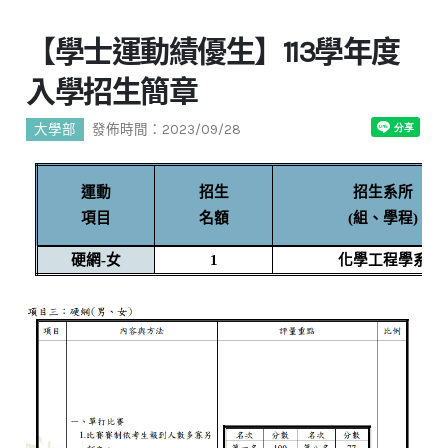
【學士運動績優生】113學年度
入學招生簡章
大學部
發佈時間：2023/09/28
運動
招生
招生系所
項目
名額
(組、學程)
硬網-女
1
化學工程學系