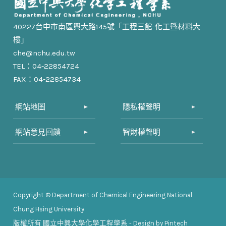
40227台中市南區興大路145號「工程三館-化工暨材料大
樓」
che@nchu.edu.tw
TEL：04-22854724
FAX：04-22854734
網站地圖
隱私權聲明
網站意見回饋
智財權聲明
Copyright © Department of Chemical Engineering National
Chung Hsing University
版權所有
國立中興大學化學工程學系
- Design by Pintech