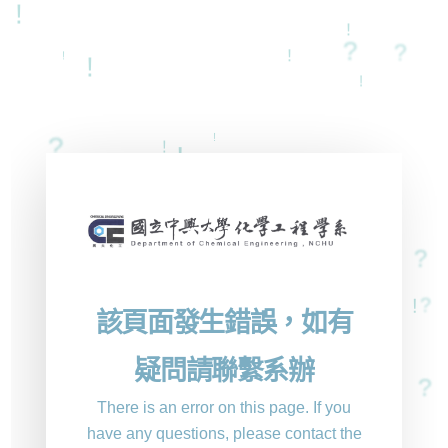
!
!
?
?
!
!
!
!
!
?
!
!
!
?
!
?
?
!
?
?
?
!
!
?
!
?
!
?
該頁面發生錯誤，如有
?
?
!
?
疑問請聯繫系辦
?
?
?
There is an error on this page. If you
?
?
have any questions, please contact the
!