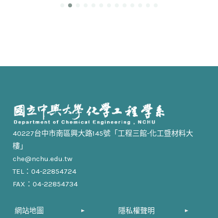
40227台中市南區興大路145號「工程三館-化工暨材料大
樓」
che@nchu.edu.tw
TEL：04-22854724
FAX：04-22854734
網站地圖
隱私權聲明