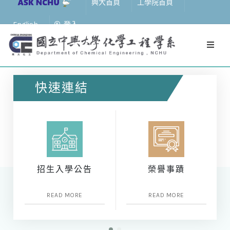
興大首頁
工學院首頁
English
登入
快速連結
招生入學公告
榮譽事蹟
READ MORE
READ MORE