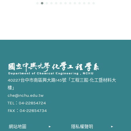
40227台中市南區興大路145號「工程三館-化工暨材料大
樓」
che@nchu.edu.tw
TEL：04-22854724
FAX：04-22854734
網站地圖
隱私權聲明