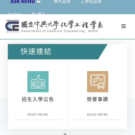
興大首頁
工學院首頁
English
登入
快速連結
招生入學公告
榮譽事蹟
READ MORE
READ MORE