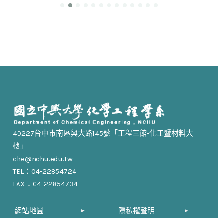
40227台中市南區興大路145號「工程三館-化工暨材料大
樓」
che@nchu.edu.tw
TEL：04-22854724
FAX：04-22854734
網站地圖
隱私權聲明