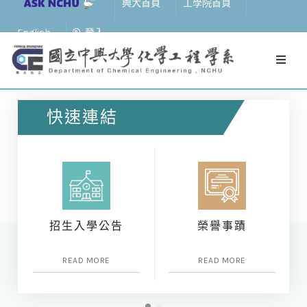
興大首頁
工學院首頁
English
登入
快速連結
招生入學公告
榮譽事蹟
READ MORE
READ MORE