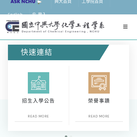
興大首頁
工學院首頁
English
登入
快速連結
招生入學公告
榮譽事蹟
READ MORE
READ MORE