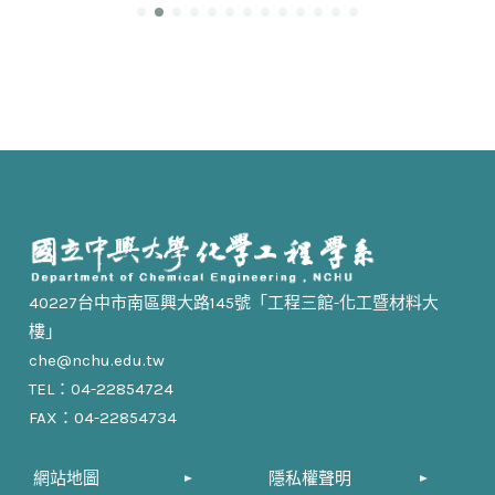
40227台中市南區興大路145號「工程三館-化工暨材料大
樓」
che@nchu.edu.tw
TEL：04-22854724
FAX：04-22854734
網站地圖
隱私權聲明