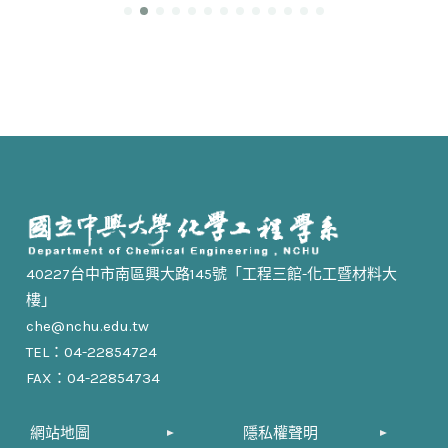
40227台中市南區興大路145號「工程三館-化工暨材料大
樓」
che@nchu.edu.tw
TEL：04-22854724
FAX：04-22854734
網站地圖
隱私權聲明