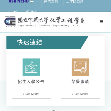
興大首頁
工學院首頁
English
登入
快速連結
招生入學公告
榮譽事蹟
READ MORE
READ MORE